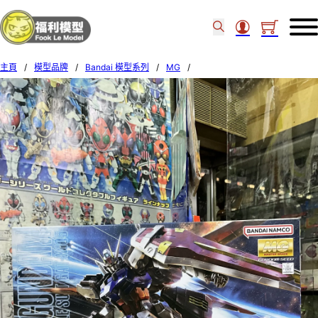
主頁
/
模型品牌
/
Bandai 模型系列
/
MG
/
Bandai 1/100 MG Aile Strike Gundam 615909