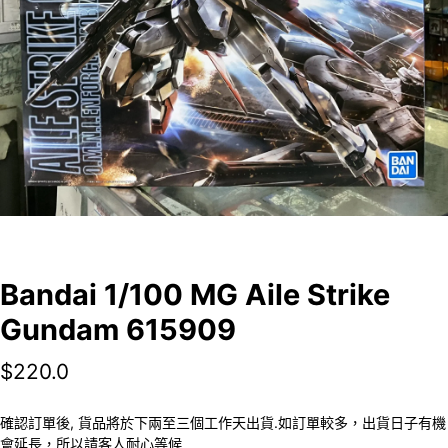
Bandai 1/100 MG Aile Strike
Gundam 615909
$
220.0
確認訂單後, 貨品將於下兩至三個工作天出貨.如訂單較多，出貨日子有機
會延長，所以請客人耐心等候