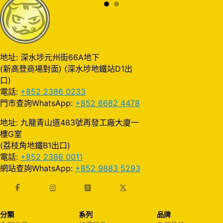
地址: 深水埗元州街66A地下
(新高登商場對面) (深水埗地鐵站D1出
口)
電話:
+852 2386 0233
門市查詢WhatsApp:
+852 6682 4478
地址: 九龍青山道483號再發工廠大廈一
樓G室
(荔枝角地鐵B1出口)
電話:
+852 2386 0011
網站查詢WhatsApp:
+852 9883 5293
分類
系列
品牌