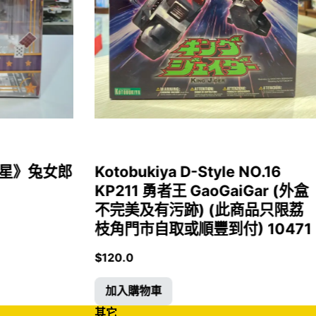
女福星》兔女郎
Kotobukiya D-Style NO.16
KP211 勇者王 GaoGaiGar (外盒
不完美及有污跡) (此商品只限荔
枝角門市自取或順豐到付) 10471
$
120.0
加入購物車
其它