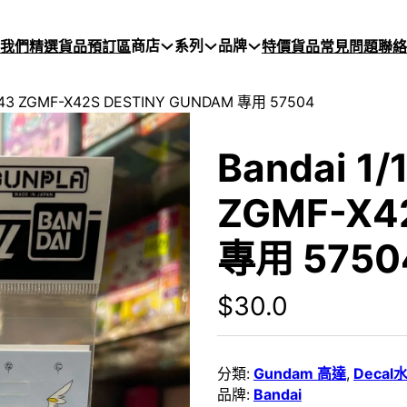
商店
系列
品牌
於我們
精選貨品
預訂區
特價貨品
常見問題
聯絡
#43 ZGMF-X42S DESTINY GUNDAM 專用 57504
Bandai 1
ZGMF-X4
專用 5750
$
30.0
分類:
Gundam 高達
,
Decal
品牌:
Bandai