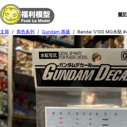
關
主頁
/
角色系列
/
Gundam 高達
/
Bandai 1/100 MG水貼 