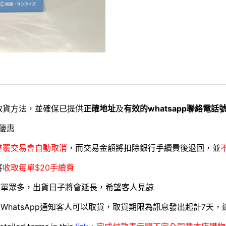
取貨方法，並確保已提供
正確地址
及
有效的whatsapp聯絡電話
優惠
重覆交易會自動取消
，而交易金額將扣除銀行手續費後退回，並
將
收取每單$20手續費
訂單眾多，出貨日子將會延長，希望客人見諒
WhatsApp通知客人可以取貨，取貨期限為訊息發出起計7天