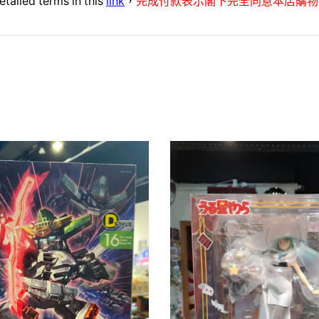
etailed terms in this
link
，
完成付款表示閣下完全同意本店購物