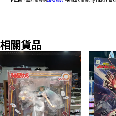
。下單前，請詳細參閱
購物條款
Please carefully read the d
相關貨品