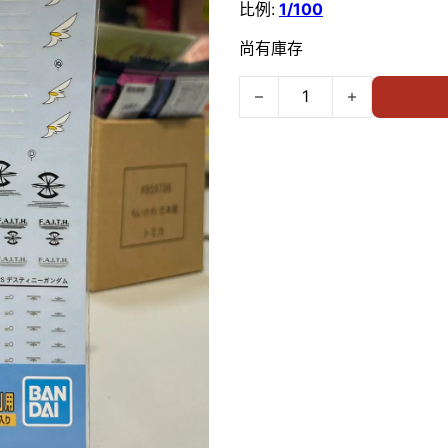
比例:
1/100
尚有庫存
Bandai 1/100 MG水貼 #43