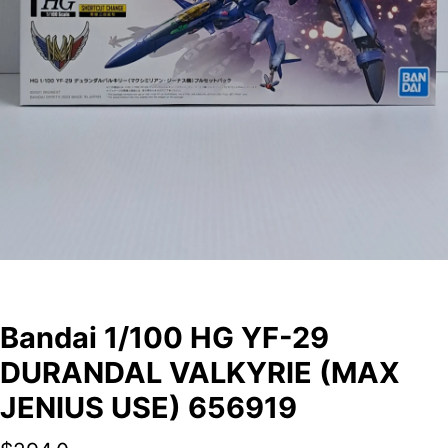
Bandai 1/100 HG YF-29
DURANDAL VALKYRIE (MAX
JENIUS USE) 656919