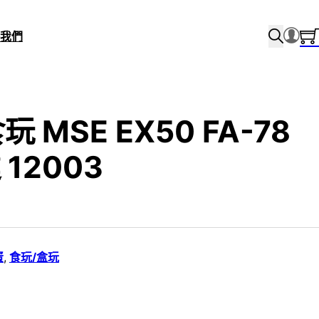
我們
玩 MSE EX50 FA-78
12003
蛋
,
食玩/盒玩