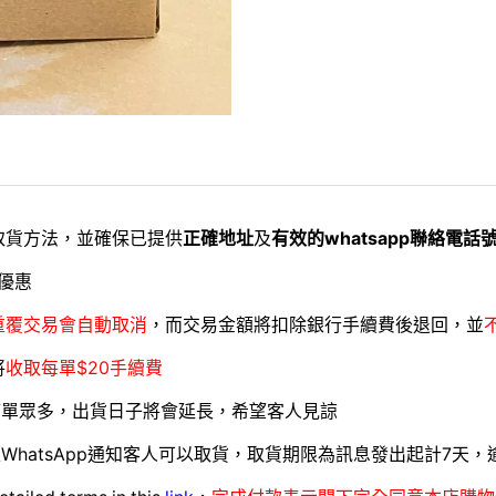
取貨方法，並確保已提供
正確地址
及
有效的whatsapp聯絡電話
優惠
重覆交易會自動取消
，而交易金額將扣除銀行手續費後退回，並
將
收取每單$20手續費
訂單眾多，出貨日子將會延長，希望客人見諒
WhatsApp通知客人可以取貨，取貨期限為訊息發出起計7天