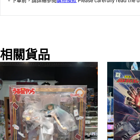
。下單前，請詳細參閱
購物條款
Please carefully read the d
相關貨品