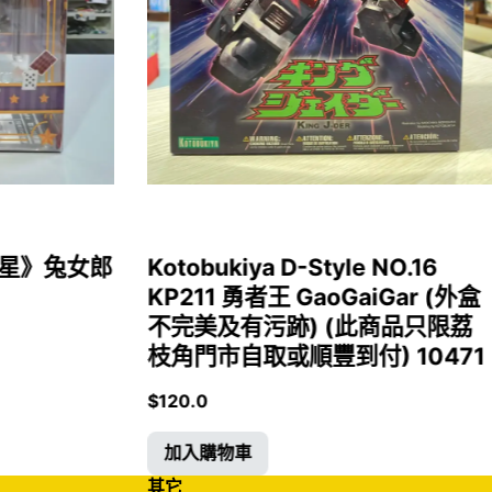
女福星》兔女郎
Kotobukiya D-Style NO.16
KP211 勇者王 GaoGaiGar (外盒
不完美及有污跡) (此商品只限荔
枝角門市自取或順豐到付) 10471
$
120.0
加入購物車
其它