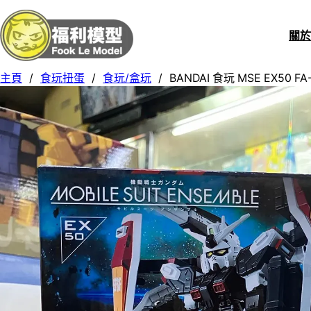
關
主頁
/
食玩扭蛋
/
食玩/盒玩
/
BANDAI 食玩 MSE EX50 F