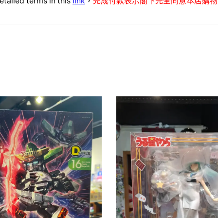
etailed terms in this
link
，
完成付款表示閣下完全同意本店購物