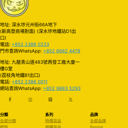
地址: 深水埗元州街66A地下
(新高登商場對面) (深水埗地鐵站D1出
口)
電話:
+852 2386 0233
門市查詢WhatsApp:
+852 6682 4478
地址: 九龍青山道483號再發工廠大廈一
樓G室
(荔枝角地鐵B1出口)
電話:
+852 2386 0011
網站查詢WhatsApp:
+852 9883 5293
分類
系列
品牌
全部分類
特價貨品
全部品牌
模型
限購貨品
Bandai