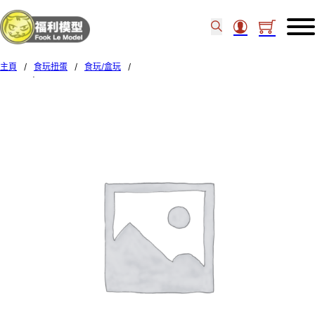
主頁
/
食玩扭蛋
/
食玩/盒玩
/
Bandai 食玩 – Gundam Converge #24 set of 6 958165