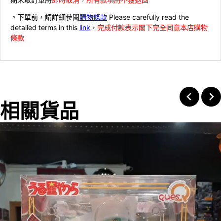
。下單前，請詳細參閱
購物條款
Please carefully read the
detailed terms in this
link
，
完成付款表示閣下完全同意本店購物
條款
相關貨品