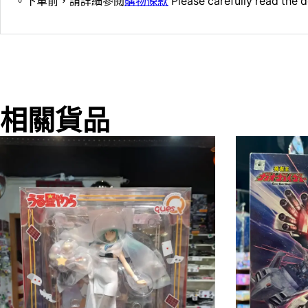
。下單前，請詳細參閱
購物條款
Please carefully read the d
相關貨品