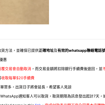
取貨方法，並確保已提供
正確地址
及
有效的whatsapp聯絡電話
優惠
重覆交易會自動取消
，而交易金額將扣除銀行手續費後退回，並
將
收取每單$20手續費
訂單眾多，出貨日子將會延長，希望客人見諒
WhatsApp通知客人可以取貨，取貨期限為訊息發出起計7天