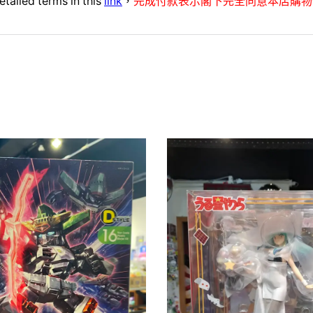
etailed terms in this
link
，
完成付款表示閣下完全同意本店購物