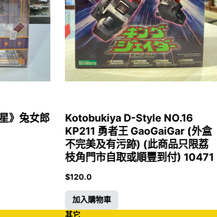
女福星》兔女郎
Kotobukiya D-Style NO.16
KP211 勇者王 GaoGaiGar (外盒
不完美及有污跡) (此商品只限荔
枝角門市自取或順豐到付) 10471
$
120.0
加入購物車
其它