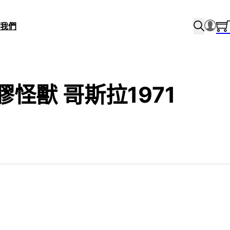
我們
軟膠怪獸 哥斯拉1971