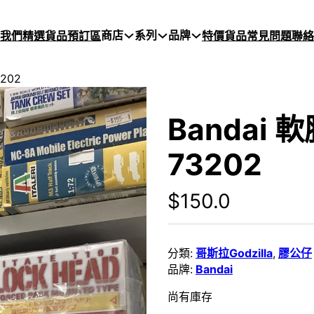
商店
系列
品牌
於我們
精選貨品
預訂區
特價貨品
常見問題
聯絡
202
Bandai 
73202
$
150.0
分類:
哥斯拉Godzilla
,
膠公仔
品牌:
Bandai
尚有庫存