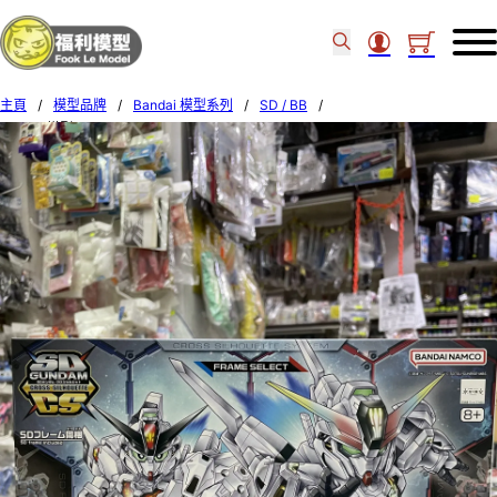
主頁
/
模型品牌
/
Bandai 模型系列
/
SD / BB
/
Bandai 模型 SDCS 20 Gundam Calibarn 666918