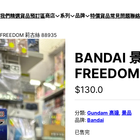
商店
系列
品牌
於我們
精選貨品
預訂區
特價貨品
常見問題
聯絡
FREEDOM 莉古絲 88935
BANDAI
FREEDOM
$
130.0
分類:
Gundam 高達
,
景品
品牌:
Bandai
已售完