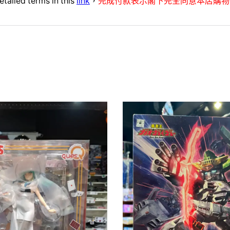
etailed terms in this
link
，
完成付款表示閣下完全同意本店購物