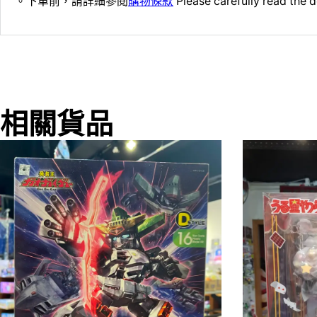
。下單前，請詳細參閱
購物條款
Please carefully read the d
相關貨品