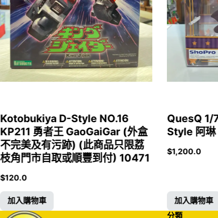
Kotobukiya D-Style NO.16
QuesQ 
KP211 勇者王 GaoGaiGar (外盒
Style 阿琳
不完美及有污跡) (此商品只限荔
$
1,200.0
枝角門市自取或順豐到付) 10471
$
120.0
加入購物車
加入購物車
分類