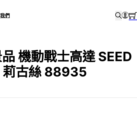
我們
 景品 機動戰士高達 SEED
 莉古絲 88935