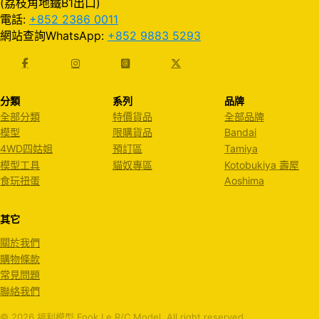
(荔枝角地鐵B1出口)
電話:
+852 2386 0011
網站查詢WhatsApp:
+852 9883 5293
分類
系列
品牌
全部分類
特價貨品
全部品牌
模型
限購貨品
Bandai
4WD四姑姐
預訂區
Tamiya
模型工具
貓奴專區
Kotobukiya 壽屋
食玩扭蛋
Aoshima
其它
關於我們
購物條款
常見問題
聯絡我們
© 2026 福利模型 Fook Le R/C Model. All right reserved.