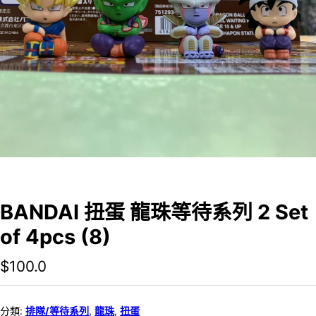
BANDAI 扭蛋 龍珠等待系列 2 Set
of 4pcs (8)
$
100.0
分類:
排隊/等待系列
,
龍珠
,
扭蛋