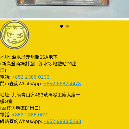
加入購物車
地址: 深水埗元州街66A地下
(新高登商場對面) (深水埗地鐵站D1出
口)
電話:
+852 2386 0233
門市查詢WhatsApp:
+852 6682 4478
地址: 九龍青山道483號再發工廠大廈一
樓G室
(荔枝角地鐵B1出口)
電話:
+852 2386 0011
網站查詢WhatsApp:
+852 9883 5293