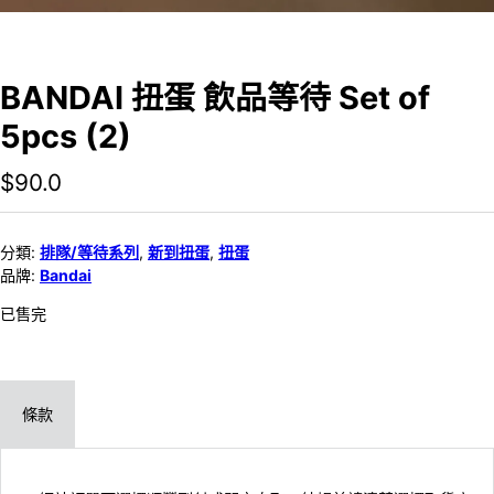
BANDAI 扭蛋 飲品等待 Set of
5pcs (2)
$
90.0
分類:
排隊/等待系列
,
新到扭蛋
,
扭蛋
品牌:
Bandai
已售完
條款