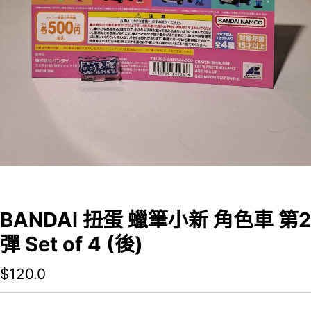
BANDAI 扭蛋 蠟筆小新 角色車 第2
彈 Set of 4 (後)
$
120.0