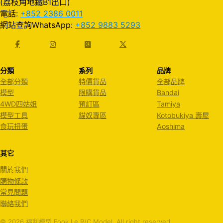
(荔枝角地鐵B1出口)
電話:
+852 2386 0011
網站查詢WhatsApp:
+852 9883 5293
分類
系列
品牌
全部分類
特價貨品
全部品牌
模型
限購貨品
Bandai
4WD四姑姐
預訂區
Tamiya
模型工具
貓奴專區
Kotobukiya 壽屋
食玩扭蛋
Aoshima
其它
關於我們
購物條款
常見問題
聯絡我們
© 2026 福利模型 Fook Le R/C Model. All right reserved.