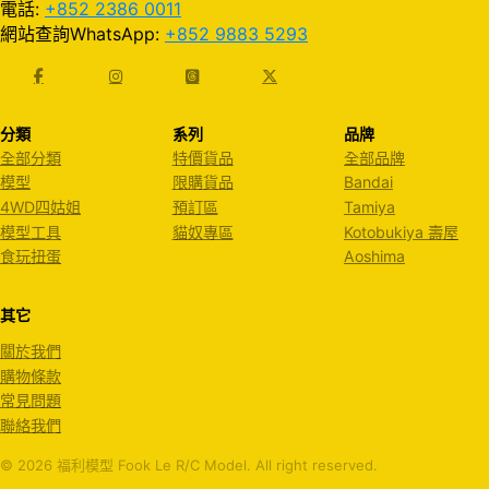
電話:
+852 2386 0011
網站查詢WhatsApp:
+852 9883 5293
分類
系列
品牌
全部分類
特價貨品
全部品牌
模型
限購貨品
Bandai
4WD四姑姐
預訂區
Tamiya
模型工具
貓奴專區
Kotobukiya 壽屋
食玩扭蛋
Aoshima
其它
關於我們
購物條款
常見問題
聯絡我們
© 2026 福利模型 Fook Le R/C Model. All right reserved.