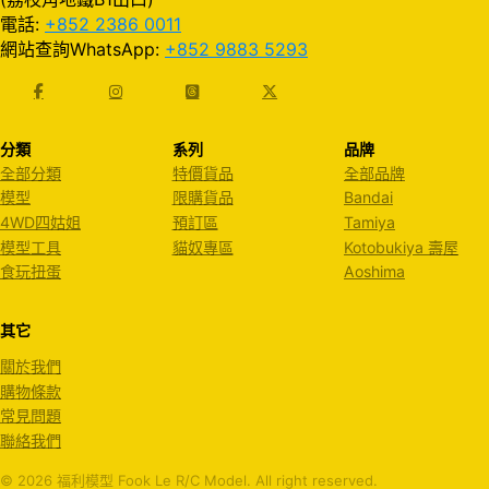
電話:
+852 2386 0011
網站查詢WhatsApp:
+852 9883 5293
分類
系列
品牌
全部分類
特價貨品
全部品牌
模型
限購貨品
Bandai
4WD四姑姐
預訂區
Tamiya
模型工具
貓奴專區
Kotobukiya 壽屋
食玩扭蛋
Aoshima
其它
關於我們
購物條款
常見問題
聯絡我們
© 2026 福利模型 Fook Le R/C Model. All right reserved.