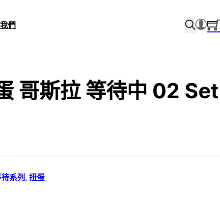
我們
扭蛋 哥斯拉 等待中 02 Set
等待系列
,
扭蛋