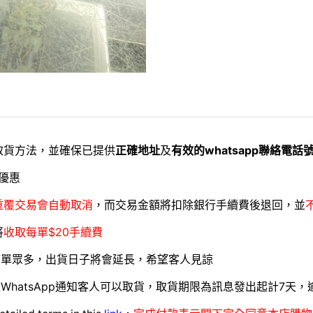
取貨方法，並確保已提供
正確地址
及
有效的whatsapp聯絡電話
優惠
重覆交易會自動取消
，而交易金額將扣除銀行手續費後退回，並
將
收取每單$20手續費
訂單眾多，出貨日子將會延長，希望客人見諒
WhatsApp通知客人可以取貨，取貨期限為訊息發出起計7天