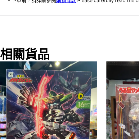
。下單前，請詳細參閱
購物條款
Please carefully read the d
相關貨品