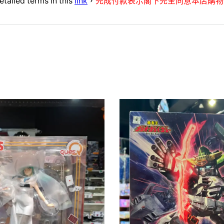
etailed terms in this
link
，
完成付款表示閣下完全同意本店購物