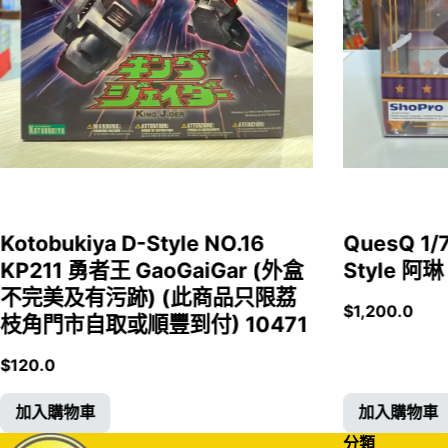
Kotobukiya D-Style NO.16
QuesQ 
KP211 勇者王 GaoGaiGar (外盒
Style 阿琳
不完美及有污跡) (此商品只限荔
$
1,200.0
枝角門市自取或順豐到付) 10471
$
120.0
加入購物車
加入購物車
分類