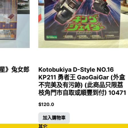
女福星》兔女郎
Kotobukiya D-Style NO.16
KP211 勇者王 GaoGaiGar (外盒
不完美及有污跡) (此商品只限荔
枝角門市自取或順豐到付) 10471
$
120.0
加入購物車
其它