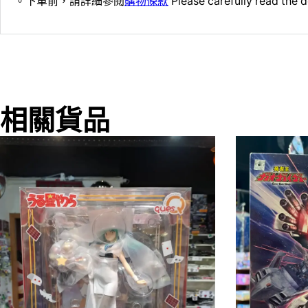
。下單前，請詳細參閱
購物條款
Please carefully read the d
相關貨品