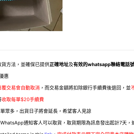
取貨方法，並確保已提供
正確地址
及
有效的whatsapp聯絡電話
優惠
重覆交易會自動取消
，而交易金額將扣除銀行手續費後退回，並
將
收取每單$20手續費
訂單眾多，出貨日子將會延長，希望客人見諒
WhatsApp通知客人可以取貨，取貨期限為訊息發出起計7天