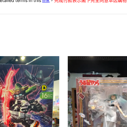
etailed terms in this
link
，
完成付款表示閣下完全同意本店購物