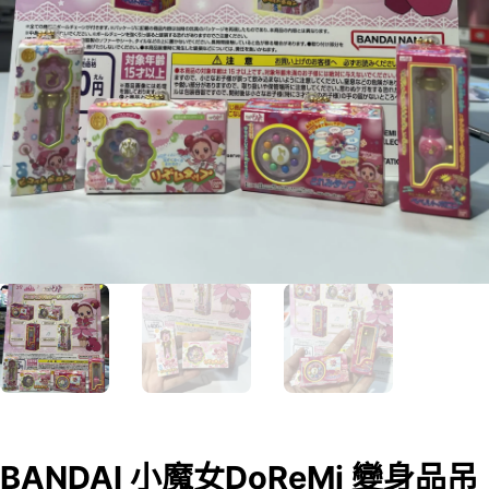
BANDAI 小魔女DoReMi 變身品吊