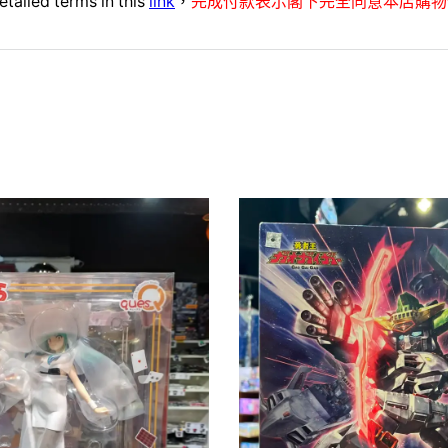
etailed terms in this
link
，
完成付款表示閣下完全同意本店購物