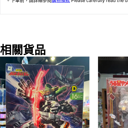
。下單前，請詳細參閱
購物條款
Please carefully read the d
相關貨品