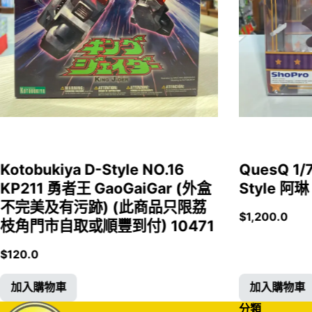
Kotobukiya D-Style NO.16
QuesQ 
KP211 勇者王 GaoGaiGar (外盒
Style 阿琳
不完美及有污跡) (此商品只限荔
$
1,200.0
枝角門市自取或順豐到付) 10471
$
120.0
加入購物車
加入購物車
分類