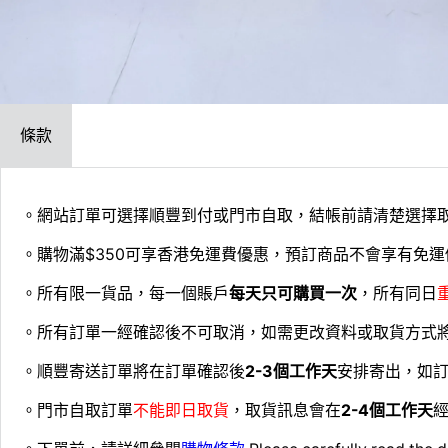
條款
。網站訂單可選擇順豐到付或門市自取，結帳前請清楚選擇
。購物滿$350可享香港免運費優惠，預訂商品不會享有免運
。所有限一貨品，每一個賬戶
每天只可購買一次
，所有同日
。所有訂單一經確認後不可取消，如需更改資料或取貨方式
。順豐寄送訂單將在訂單確認後
2-3個工作天
安排寄出，如
。門市自取訂單
不能即日取貨
，取貨訊息會在
2-4個工作天
經