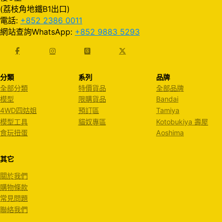
(荔枝角地鐵B1出口)
電話:
+852 2386 0011
網站查詢WhatsApp:
+852 9883 5293
分類
系列
品牌
全部分類
特價貨品
全部品牌
模型
限購貨品
Bandai
4WD四姑姐
預訂區
Tamiya
模型工具
貓奴專區
Kotobukiya 壽屋
食玩扭蛋
Aoshima
其它
關於我們
購物條款
常見問題
聯絡我們