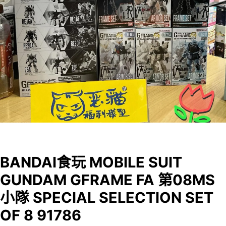
BANDAI食玩 MOBILE SUIT
GUNDAM GFRAME FA 第08MS
小隊 SPECIAL SELECTION SET
OF 8 91786