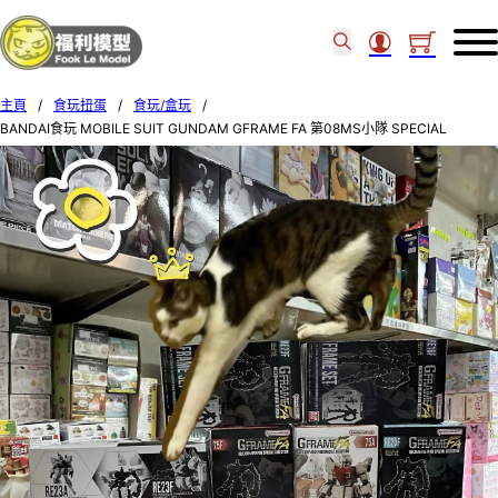
主頁
/
食玩扭蛋
/
食玩/盒玩
/
BANDAI食玩 MOBILE SUIT GUNDAM GFRAME FA 第08MS小隊 SPECIAL
SELECTION SET OF 8 91786