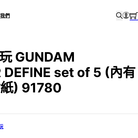
我們
食玩 GUNDAM
DEFINE set of 5 (內有
) 91780
玩