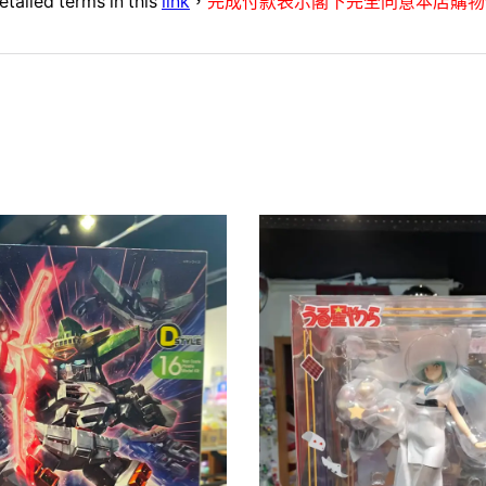
etailed terms in this
link
，
完成付款表示閣下完全同意本店購物