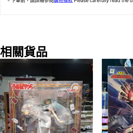
。下單前，請詳細參閱
購物條款
Please carefully read the d
相關貨品