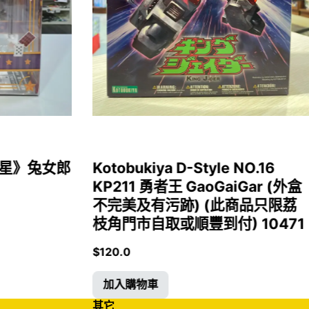
女福星》兔女郎
Kotobukiya D-Style NO.16
KP211 勇者王 GaoGaiGar (外盒
不完美及有污跡) (此商品只限荔
枝角門市自取或順豐到付) 10471
$
120.0
加入購物車
其它