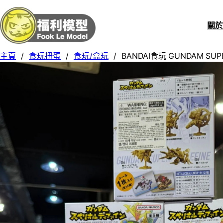
關
主頁
/
食玩扭蛋
/
食玩/盒玩
/
BANDAI食玩 GUNDAM SUPE