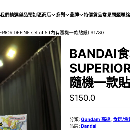
商店
系列
品牌
於我們
精選貨品
預訂區
特價貨品
常見問題
聯絡
RIOR DEFINE set of 5 (內有隨機一款貼紙) 91780
BANDAI
SUPERIOR 
隨機一款貼紙
$
150.0
分類:
Gundam 高達
,
食玩/盒
品牌:
Bandai