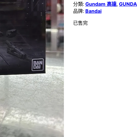
分類:
Gundam 高達
,
GUNDA
品牌:
Bandai
已售完