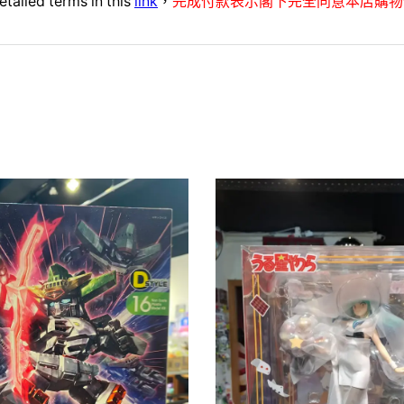
etailed terms in this
link
，
完成付款表示閣下完全同意本店購物