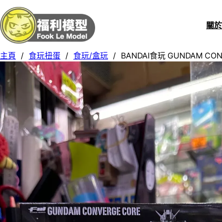
關
主頁
/
食玩扭蛋
/
食玩/盒玩
/
BANDAI食玩 GUNDAM CONV