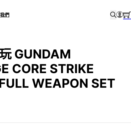
我們
食玩 GUNDAM
E CORE STRIKE
FULL WEAPON SET