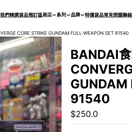
商店
系列
品牌
於我們
精選貨品
預訂區
特價貨品
常見問題
聯絡
ERGE CORE STRIKE GUNDAM FULL WEAPON SET 91540
BANDAI
CONVERG
GUNDAM 
91540
$
250.0