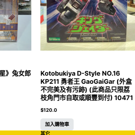
女福星》兔女郎
Kotobukiya D-Style NO.16
KP211 勇者王 GaoGaiGar (外盒
不完美及有污跡) (此商品只限荔
枝角門市自取或順豐到付) 10471
$
120.0
加入購物車
其它