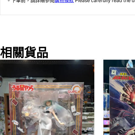
。下單前，請詳細參閱
購物條款
Please carefully read the d
相關貨品