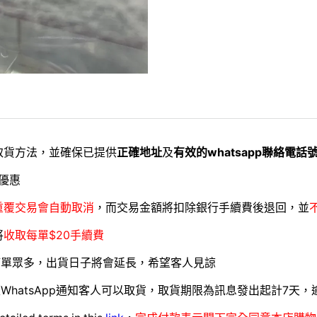
取貨方法，並確保已提供
正確地址
及
有效的whatsapp聯絡電話
優惠
重覆交易會自動取消
，而交易金額將扣除銀行手續費後退回，並
將
收取每單$20手續費
訂單眾多，出貨日子將會延長，希望客人見諒
WhatsApp通知客人可以取貨，取貨期限為訊息發出起計7天