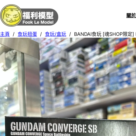
關
主頁
/
食玩扭蛋
/
食玩/盒玩
/
BANDAI食玩 [魂SHOP限定