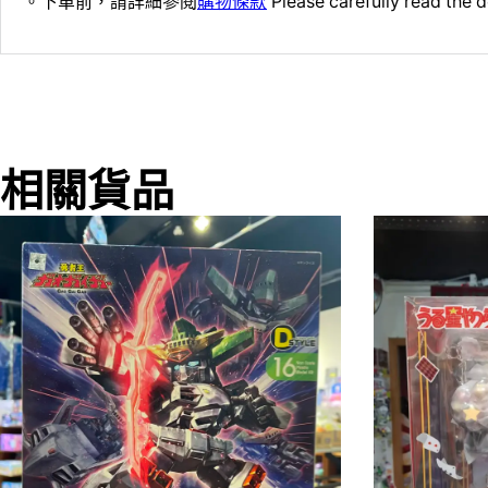
。下單前，請詳細參閱
購物條款
Please carefully read the d
相關貨品