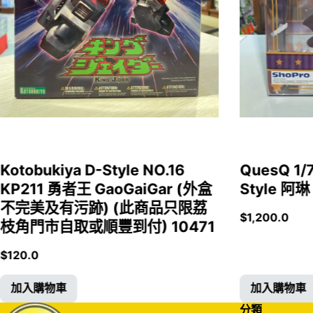
Kotobukiya D-Style NO.16
QuesQ 
KP211 勇者王 GaoGaiGar (外盒
Style 阿琳
不完美及有污跡) (此商品只限荔
$
1,200.0
枝角門市自取或順豐到付) 10471
$
120.0
加入購物車
加入購物車
分類