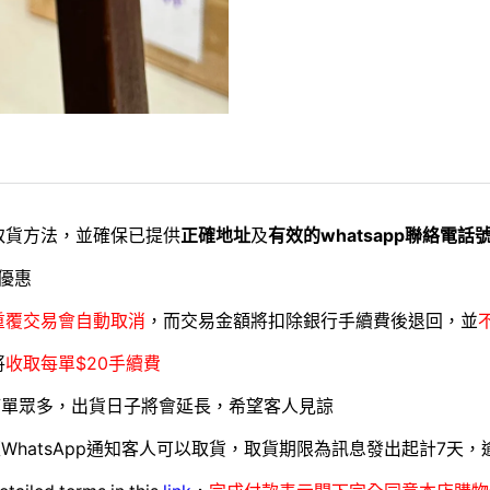
取貨方法，並確保已提供
正確地址
及
有效的whatsapp聯絡電話
優惠
重覆交易會自動取消
，而交易金額將扣除銀行手續費後退回，並
將
收取每單$20手續費
訂單眾多，出貨日子將會延長，希望客人見諒
WhatsApp通知客人可以取貨，取貨期限為訊息發出起計7天