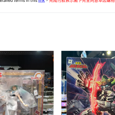
etailed terms in this
link
，
完成付款表示閣下完全同意本店購物