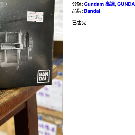
分類:
Gundam 高達
,
GUNDA
品牌:
Bandai
已售完