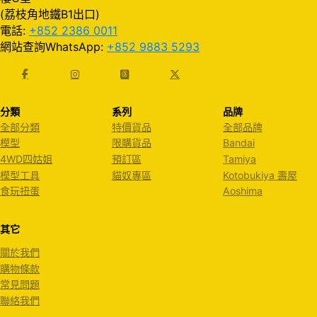
(荔枝角地鐵B1出口)
電話:
+852 2386 0011
網站查詢WhatsApp:
+852 9883 5293
分類
系列
品牌
全部分類
特價貨品
全部品牌
模型
限購貨品
Bandai
4WD四姑姐
預訂區
Tamiya
模型工具
貓奴專區
Kotobukiya 壽屋
食玩扭蛋
Aoshima
其它
關於我們
購物條款
常見問題
聯絡我們