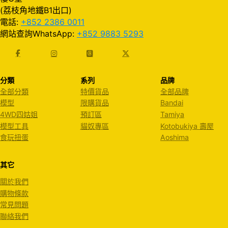
(荔枝角地鐵B1出口)
電話:
+852 2386 0011
網站查詢WhatsApp:
+852 9883 5293
分類
系列
品牌
全部分類
特價貨品
全部品牌
模型
限購貨品
Bandai
4WD四姑姐
預訂區
Tamiya
模型工具
貓奴專區
Kotobukiya 壽屋
食玩扭蛋
Aoshima
其它
關於我們
購物條款
常見問題
聯絡我們