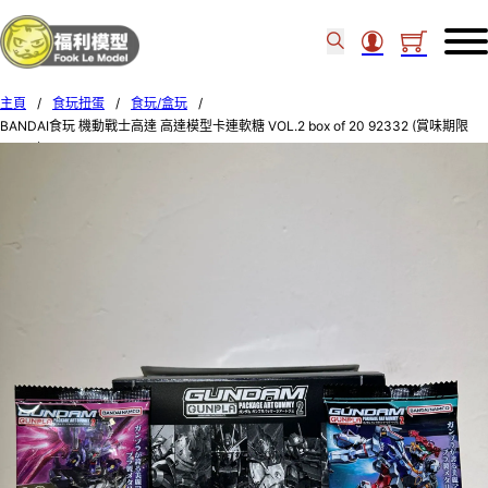
主頁
/
食玩扭蛋
/
食玩/盒玩
/
BANDAI食玩 機動戰士高達 高達模型卡連軟糖 VOL.2 box of 20 92332 (賞味期限
:2026年5月)