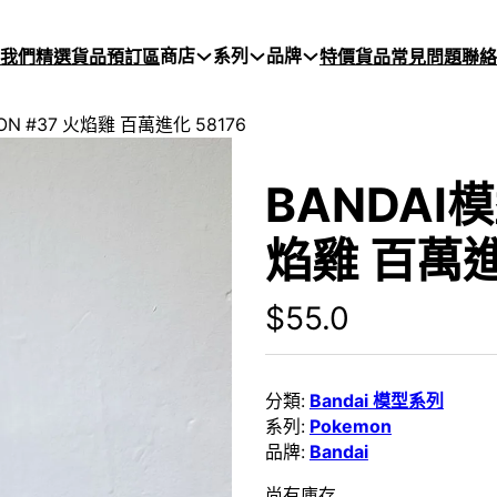
商店
系列
品牌
於我們
精選貨品
預訂區
特價貨品
常見問題
聯絡
ON #37 火焰雞 百萬進化 58176
BANDAI模
焰雞 百萬進
$
55.0
分類:
Bandai 模型系列
系列:
Pokemon
品牌:
Bandai
尚有庫存