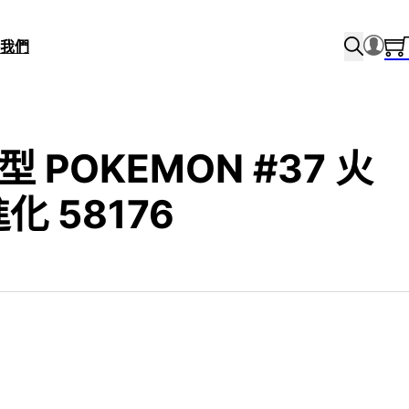
我們
型 POKEMON #37 火
化 58176