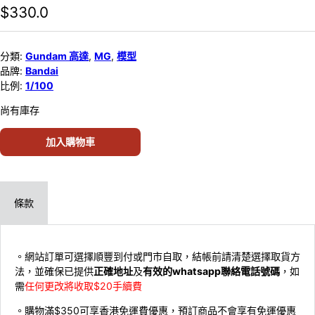
$
330.0
分類:
Gundam 高達
,
MG
,
模型
品牌:
Bandai
比例:
1/100
尚有庫存
加入購物車
條款
。網站訂單可選擇順豐到付或門市自取，結帳前請清楚選擇取貨方
法，並確保已提供
正確地址
及
有效的whatsapp聯絡電話號碼
，如
需
任何更改將收取$20手續費
。購物滿$350可享香港免運費優惠，預訂商品不會享有免運優惠