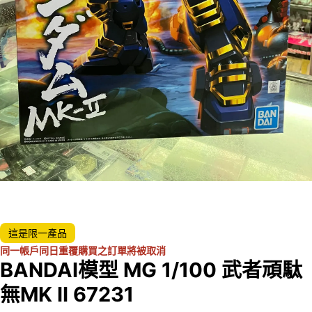
這是限一產品
同一帳戶同日重覆購買之訂單將被取消
BANDAI模型 MG 1/100 武者頑駄
無MK II 67231