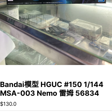
Bandai模型 HGUC #150 1/144
MSA-003 Nemo 雷姆 56834
$
130.0