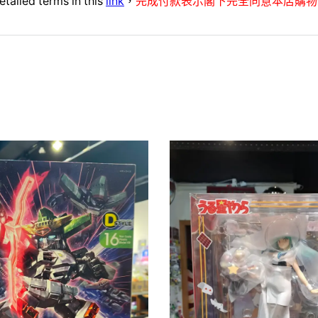
etailed terms in this
link
，
完成付款表示閣下完全同意本店購物