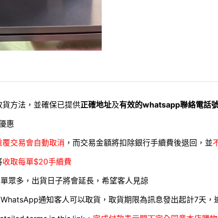
取貨方法，並確保已提供
正確地址
及
有效的whatsapp聯絡電話
優惠
重覆交易會自動取消
，而交易金額將扣除銀行手續費後退回，並
將
收取每單$20手續費
訂單眾多，出貨日子將會延長，希望客人見諒
WhatsApp通知客人可以取貨，取貨期限為訊息發出起計7天