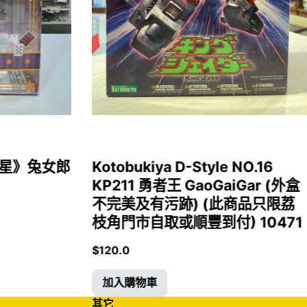
女福星》兔女郎
Kotobukiya D-Style NO.16
KP211 勇者王 GaoGaiGar (外盒
不完美及有污跡) (此商品只限荔
枝角門市自取或順豐到付) 10471
$
120.0
加入購物車
其它