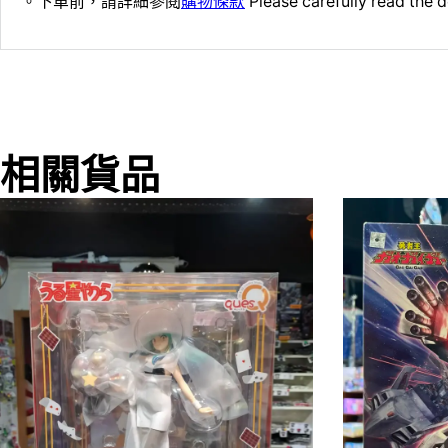
。下單前，請詳細參閱
購物條款
Please carefully read the d
相關貨品