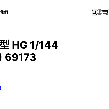
我們
型 HG 1/144
 69173
型