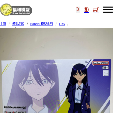
主頁
/
模型品牌
/
Bandai 模型系列
/
FRS
/
BANDAI模型 FRS [GQUUUUUUX] NYAAN 68690