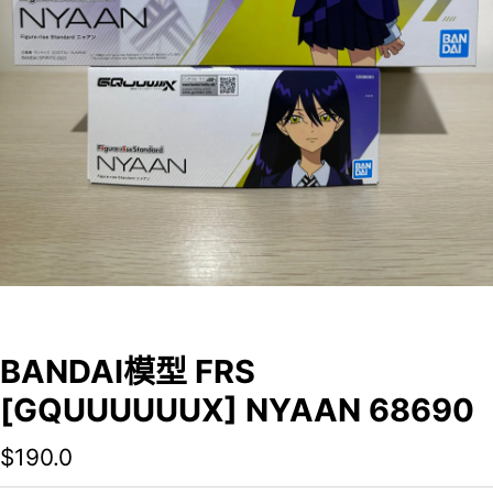
BANDAI模型 FRS
[GQUUUUUUX] NYAAN 68690
$
190.0