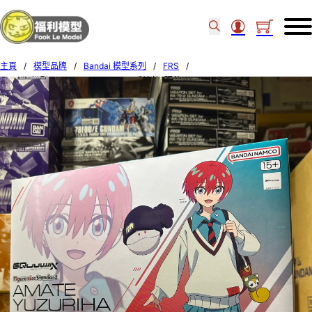
主頁
/
模型品牌
/
Bandai 模型系列
/
FRS
/
BANDAI模型 FRS GQUUUUUUX 天手讓葉 (瑪秋) 68567