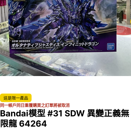
這是限一產品
同一帳戶同日重覆購買之訂單將被取消
Bandai模型 #31 SDW 異變正義無
限龍 64264