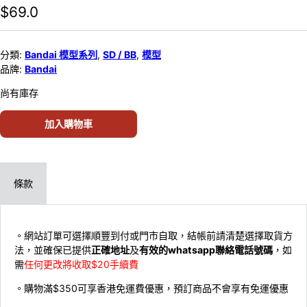
$
69.0
分類:
Bandai 模型系列
,
SD / BB
,
模型
品牌:
Bandai
尚有庫存
加入購物車
條款
。網站訂單可選擇順豐到付或門市自取，結帳前請清楚選擇取貨方
法，並確保已提供
正確地址
及
有效的whatsapp聯絡電話號碼
，如
需
任何更改將收取$20手續費
。購物滿$350可享香港免運費優惠，預訂商品不會享有免運優惠