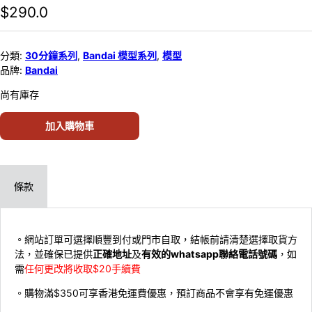
$
290.0
分類:
30分鐘系列
,
Bandai 模型系列
,
模型
品牌:
Bandai
尚有庫存
加入購物車
條款
。網站訂單可選擇順豐到付或門市自取，結帳前請清楚選擇取貨方
法，並確保已提供
正確地址
及
有效的whatsapp聯絡電話號碼
，如
需
任何更改將收取$20手續費
。購物滿$350可享香港免運費優惠，預訂商品不會享有免運優惠