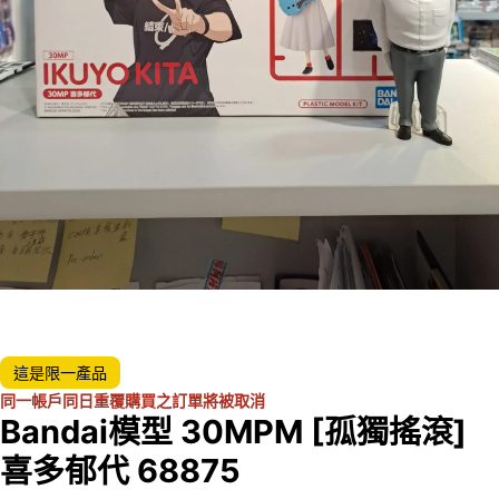
這是限一產品
同一帳戶同日重覆購買之訂單將被取消
Bandai模型 30MPM [孤獨搖滾]
喜多郁代 68875