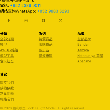
電話:
+852 2386 0011
網站查詢WhatsApp:
+852 9883 5293
分類
系列
品牌
全部分類
特價貨品
全部品牌
模型
限購貨品
Bandai
4WD四姑姐
預訂區
Tamiya
模型工具
貓奴專區
Kotobukiya 壽屋
食玩扭蛋
Aoshima
其它
關於我們
購物條款
常見問題
聯絡我們
© 2026 福利模型 Fook Le R/C Model. All right reserved.