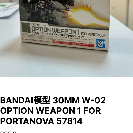
BANDAI模型 30MM W-02
OPTION WEAPON 1 FOR
PORTANOVA 57814