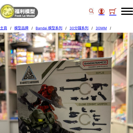
主頁
/
模型品牌
/
Bandai 模型系列
/
30分鐘系列
/
30MM
/
BANDAI模型 30MM W-02 OPTION WEAPON 1 FOR PORTANOVA 57814