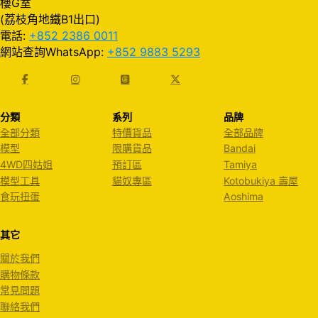
樓G室
(荔枝角地鐵B1出口)
電話:
+852 2386 0011
網站查詢WhatsApp:
+852 9883 5293
分類
系列
品牌
全部分類
特價貨品
全部品牌
模型
限購貨品
Bandai
4WD四姑姐
預訂區
Tamiya
模型工具
貓奴專區
Kotobukiya 壽屋
食玩扭蛋
Aoshima
其它
關於我們
購物條款
常見問題
聯絡我們