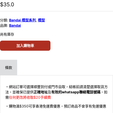
$
35.0
分類:
Bandai 模型系列
,
模型
品牌:
Bandai
尚有庫存
加入購物車
條款
。網站訂單可選擇順豐到付或門市自取，結帳前請清楚選擇取貨方
法，並確保已提供
正確地址
及
有效的whatsapp聯絡電話號碼
，如
需
任何更改將收取$20手續費
。購物滿$350可享香港免運費優惠，預訂商品不會享有免運優惠