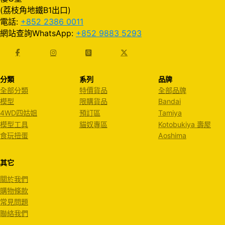
(荔枝角地鐵B1出口)
電話:
+852 2386 0011
網站查詢WhatsApp:
+852 9883 5293
分類
系列
品牌
全部分類
特價貨品
全部品牌
模型
限購貨品
Bandai
4WD四姑姐
預訂區
Tamiya
模型工具
貓奴專區
Kotobukiya 壽屋
食玩扭蛋
Aoshima
其它
關於我們
購物條款
常見問題
聯絡我們