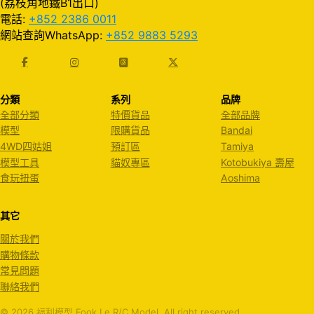
(荔枝角地鐵B1出口)
電話:
+852 2386 0011
網站查詢WhatsApp:
+852 9883 5293
分類
系列
品牌
全部分類
特價貨品
全部品牌
模型
限購貨品
Bandai
4WD四姑姐
預訂區
Tamiya
模型工具
貓奴專區
Kotobukiya 壽屋
食玩扭蛋
Aoshima
其它
關於我們
購物條款
常見問題
聯絡我們
© 2026 福利模型 Fook Le R/C Model. All right reserved.