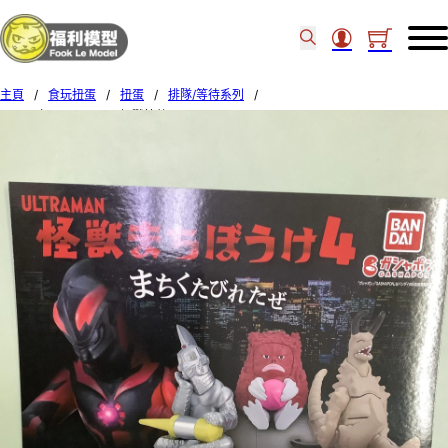
主頁
/
食玩扭蛋
/
扭蛋
/
排隊/等待系列
/
Bandai扭蛋 Ultraman 怪獸等待4 set of 4pcs (10)