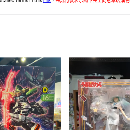
etailed terms in this
link
，
完成付款表示閣下完全同意本店購物