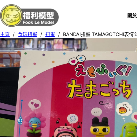
關
主頁
/
食玩扭蛋
/
扭蛋
/
BANDAI扭蛋 TAMAGOTCHI表情公仔