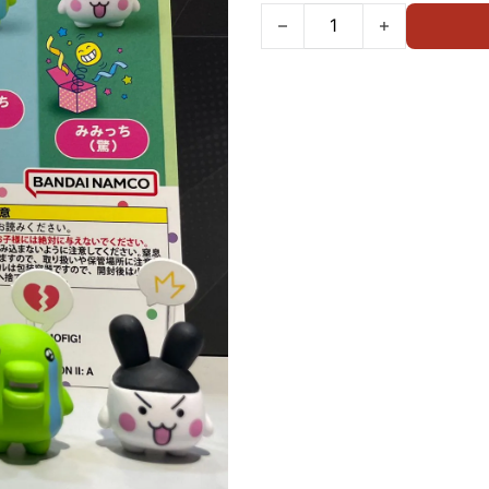
BANDAI扭蛋 TAMAGOTCHI表