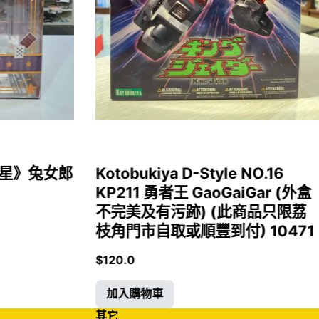
女福星》兔女郎
Kotobukiya D-Style NO.16
KP211 勇者王 GaoGaiGar (外盒
不完美及有污跡) (此商品只限荔
枝角門市自取或順豐到付) 10471
$
120.0
加入購物車
其它