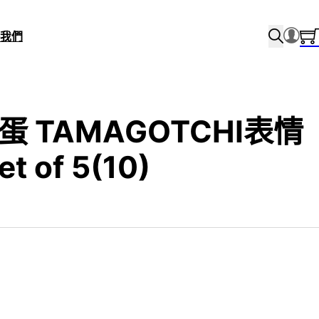
我們
扭蛋 TAMAGOTCHI表情
 of 5(10)