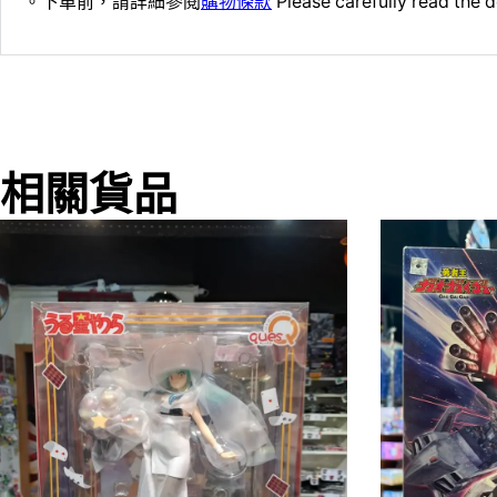
。下單前，請詳細參閱
購物條款
Please carefully read the d
相關貨品