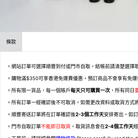
條款
。網站訂單可選擇順豐到付或門市自取，結帳前請清楚選擇
。購物滿$350可享香港免運費優惠，預訂商品不會享有免運
。所有限一貨品，每一個賬戶
每天只可購買一次
，所有同日
。所有訂單一經確認後不可取消，如需更改資料或取貨方式
。順豐寄送訂單將在訂單確認後
2-3個工作天
安排寄出，如
。門市自取訂單
不能即日取貨
，取貨訊息會在
2-4個工作天
經