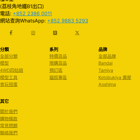
(荔枝角地鐵B1出口)
電話:
+852 2386 0011
網站查詢WhatsApp:
+852 9883 5293
分類
系列
品牌
全部分類
特價貨品
全部品牌
模型
限購貨品
Bandai
4WD四姑姐
預訂區
Tamiya
模型工具
貓奴專區
Kotobukiya 壽屋
食玩扭蛋
Aoshima
其它
關於我們
購物條款
常見問題
聯絡我們