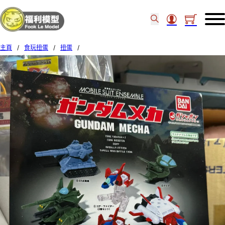
主頁
/
食玩扭蛋
/
扭蛋
/
BANDAI扭蛋 MS ENSEMBLE GUNDAM MECHA set of 5 (34)