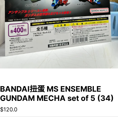
BANDAI扭蛋 MS ENSEMBLE
GUNDAM MECHA set of 5 (34)
$
120.0