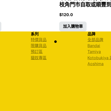
枝角門市自取或順豐到付)
$
120.0
加入購物車
系列
品牌
特價貨品
全部品牌
限購貨品
Bandai
預訂區
Tamiya
貓奴專區
Kotobukiya
Aoshima