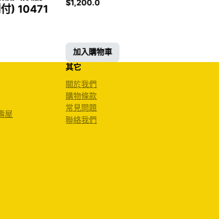
$
1,200.0
 10471
加入購物車
其它
關於我們
購物條款
常見問題
 壽屋
聯絡我們