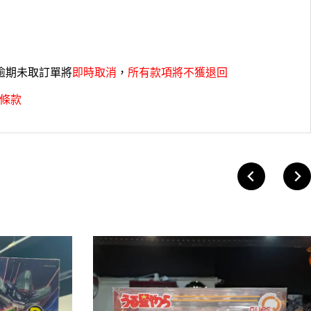
，逾期未取訂單將
即時取消
，
所有款項將不獲退回
條款