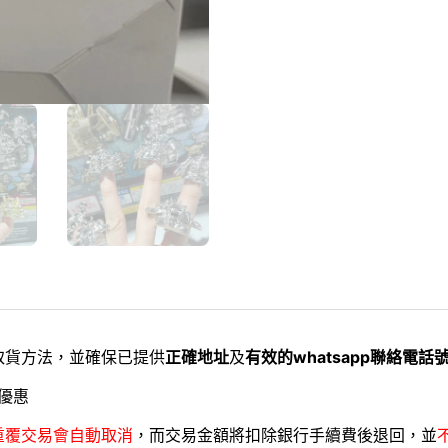
取貨方法，並確保已提供
正確地址
及
有效的whatsapp聯絡電話
優惠
重覆交易會自動取消
，而交易金額將扣除銀行手續費後退回，並