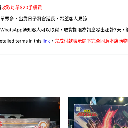
將
收取每單$20手續費
訂單眾多，出貨日子將會延長，希望客人見諒
WhatsApp通知客人可以取貨，取貨期限為訊息發出起計7天
etailed terms in this
link
，
完成付款表示閣下完全同意本店購物