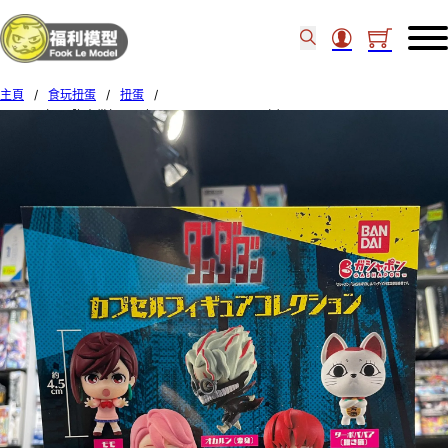
主頁
/
食玩扭蛋
/
扭蛋
/
BANDAI扭蛋 膽大黨扭蛋公仔Collection Set of 5（1）