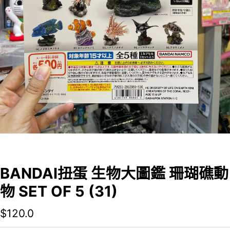
BANDAI扭蛋 生物大圖鑑 珊瑚礁動
物 SET OF 5 (31)
$
120.0