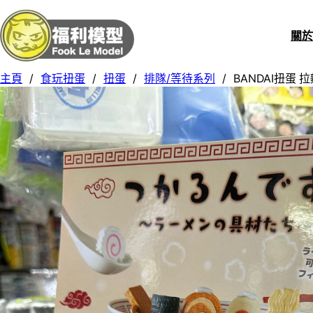
關
主頁
/
食玩扭蛋
/
扭蛋
/
排隊/等待系列
/
BANDAI扭蛋 拉