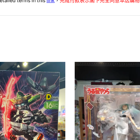
etailed terms in this
link
，
完成付款表示閣下完全同意本店購物