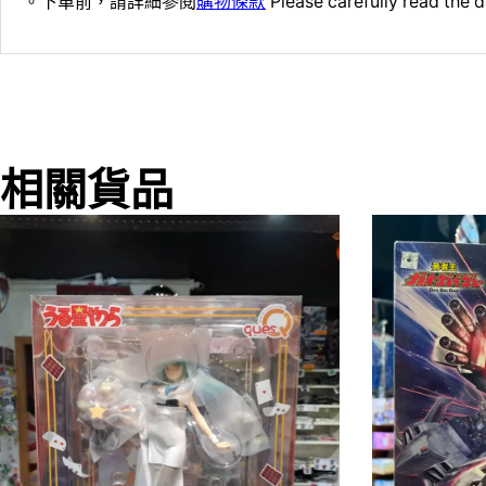
。下單前，請詳細參閱
購物條款
Please carefully read the d
相關貨品