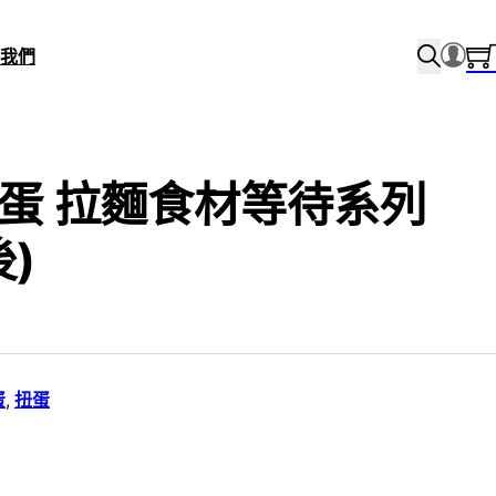
我們
I扭蛋 拉麵食材等待系列
後)
蛋
,
扭蛋