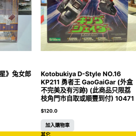
女福星》兔女郎
Kotobukiya D-Style NO.16
KP211 勇者王 GaoGaiGar (外盒
不完美及有污跡) (此商品只限荔
枝角門市自取或順豐到付) 10471
$
120.0
加入購物車
其它