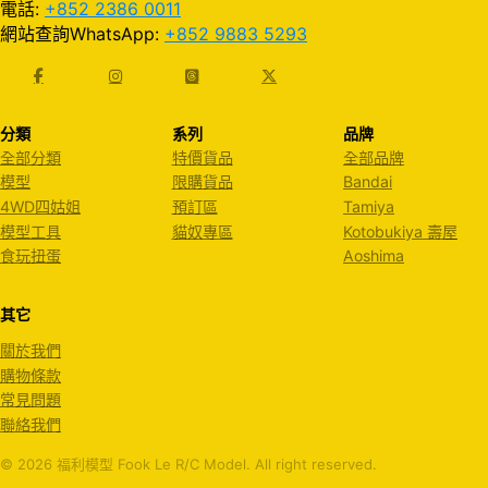
電話:
+852 2386 0011
網站查詢WhatsApp:
+852 9883 5293
分類
系列
品牌
全部分類
特價貨品
全部品牌
模型
限購貨品
Bandai
4WD四姑姐
預訂區
Tamiya
模型工具
貓奴專區
Kotobukiya 壽屋
食玩扭蛋
Aoshima
其它
關於我們
購物條款
常見問題
聯絡我們
© 2026 福利模型 Fook Le R/C Model. All right reserved.