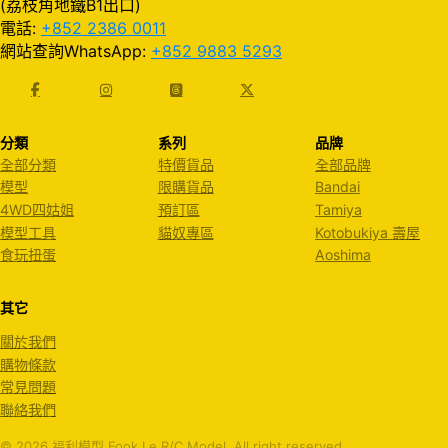
(荔枝角地鐵B1出口)
電話:
+852 2386 0011
網站查詢WhatsApp:
+852 9883 5293
分類
系列
品牌
全部分類
特價貨品
全部品牌
模型
限購貨品
Bandai
4WD四姑姐
預訂區
Tamiya
模型工具
貓奴專區
Kotobukiya 壽屋
食玩扭蛋
Aoshima
其它
關於我們
購物條款
常見問題
聯絡我們
© 2026 福利模型 Fook Le R/C Model. All right reserved.