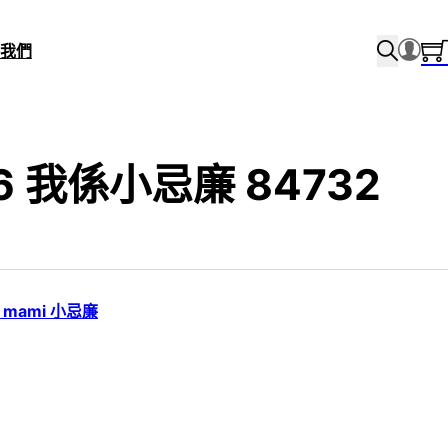
我們
/6 我係小忌廉 84732
y mami 小忌廉