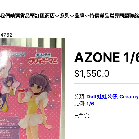
商店
系列
品牌
於我們
精選貨品
預訂區
特價貨品
常見問題
聯絡
4732
AZONE 1
$
1,550.0
分類:
Doll 娃娃公仔
,
Cream
比例:
1/6
已售完