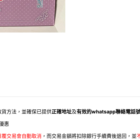
取貨方法，並確保已提供
正確地址
及
有效的whatsapp聯絡電話
優惠
重覆交易會自動取消
，而交易金額將扣除銀行手續費後退回，並