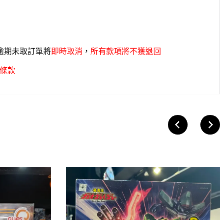
，逾期未取訂單將
即時取消
，
所有款項將不獲退回
條款