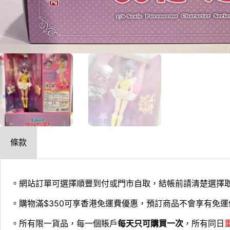
條款
。網站訂單可選擇順豐到付或門市自取，結帳前請清楚選擇
。購物滿$350可享香港免運費優惠，預訂商品不會享有免運
。所有限一貨品，每一個賬戶
每天只可購買一次
，所有同日