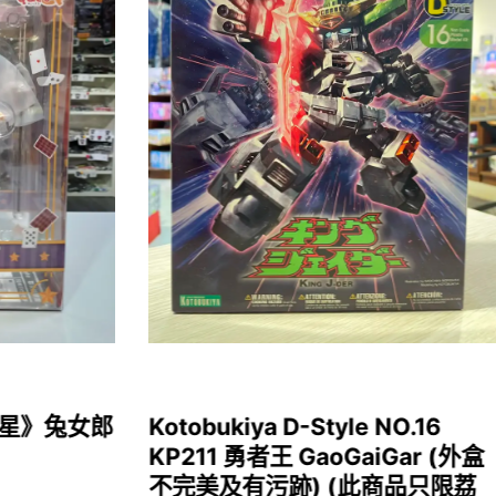
女福星》兔女郎
Kotobukiya D-Style NO.16
KP211 勇者王 GaoGaiGar (外盒
不完美及有污跡) (此商品只限荔