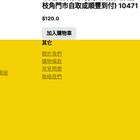
枝角門市自取或順豐到付) 10471
$
120.0
加入購物車
其它
關於我們
購物條款
常見問題
 壽屋
聯絡我們