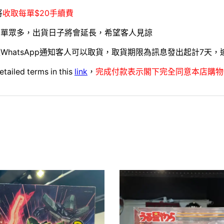
將
收取每單$20手續費
訂單眾多，出貨日子將會延長，希望客人見諒
WhatsApp通知客人可以取貨，取貨期限為訊息發出起計7天
etailed terms in this
link
，
完成付款表示閣下完全同意本店購物