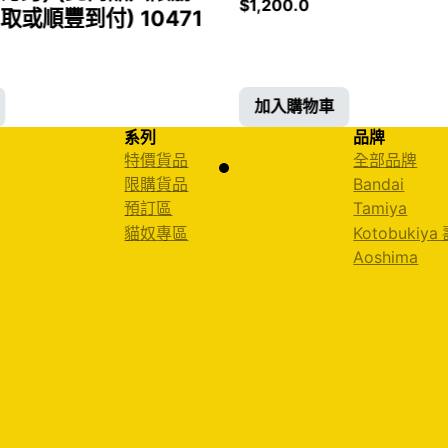
$
1,200.0
或順豐到付) 10471
加入購物車
系列
品牌
特價貨品
全部品牌
限購貨品
Bandai
預訂區
Tamiya
貓奴專區
Kotobukiya
Aoshima