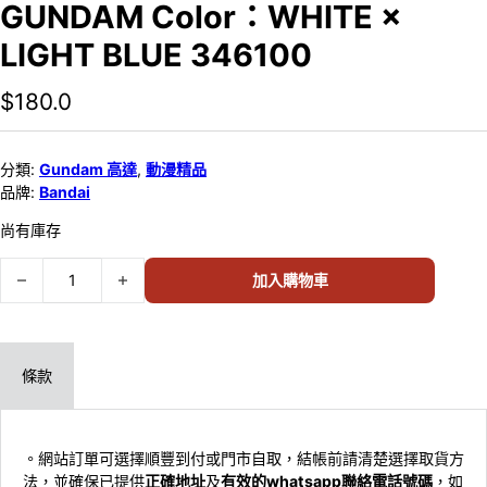
GUNDAM Color：WHITE ×
LIGHT BLUE 346100
$
180.0
分類:
Gundam 高達
,
動漫精品
品牌:
Bandai
尚有庫存
ARCHITECTURAL MODEL ACCESSORIES SERIES SPECIAL EDITION
加入購物車
條款
。網站訂單可選擇順豐到付或門市自取，結帳前請清楚選擇取貨方
法，並確保已提供
正確地址
及
有效的whatsapp聯絡電話號碼
，如