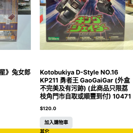
女福星》兔女郎
Kotobukiya D-Style NO.16
KP211 勇者王 GaoGaiGar (外盒
不完美及有污跡) (此商品只限荔
枝角門市自取或順豐到付) 10471
$
120.0
加入購物車
其它