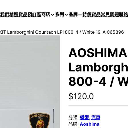
商店
系列
品牌
於我們
精選貨品
預訂區
特價貨品
常見問題
聯絡
IT Lamborghini Countach LPI 800-4 / White 19-A 065396
AOSHIMA 
Lamborghi
800-4 / 
$
120.0
分類:
模型
,
汽車
品牌:
Aoshima