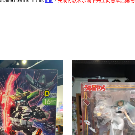
etailed terms in this
link
，
完成付款表示閣下完全同意本店購物