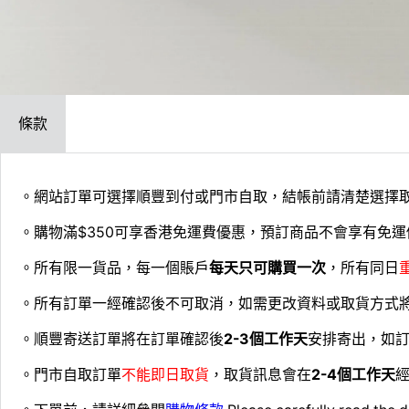
條款
。網站訂單可選擇順豐到付或門市自取，結帳前請清楚選擇
。購物滿$350可享香港免運費優惠，預訂商品不會享有免運
。所有限一貨品，每一個賬戶
每天只可購買一次
，所有同日
。所有訂單一經確認後不可取消，如需更改資料或取貨方式
。順豐寄送訂單將在訂單確認後
2-3個工作天
安排寄出，如
。門市自取訂單
不能即日取貨
，取貨訊息會在
2-4個工作天
經