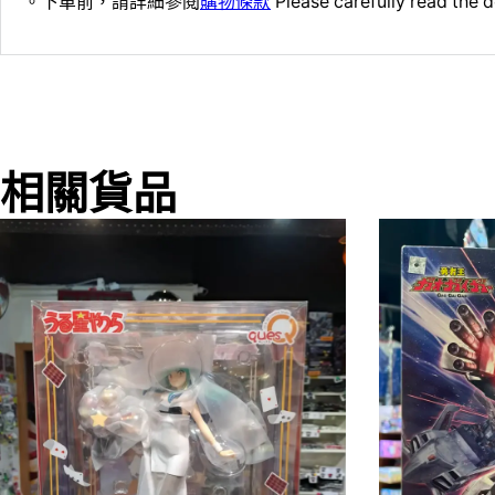
。下單前，請詳細參閱
購物條款
Please carefully read the d
相關貨品